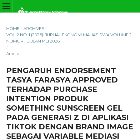
HOME
/
ARCHIVES
/
VOL. 2 NO. 1 (2026): JURNAL EKONOMI MAHASISWA VOLUME 2
NOMOR 1 BULAN MEI 2026
/
Articles
PENGARUH ENDORSEMENT
TASYA FARASYA APPROVED
TERHADAP PURCHASE
INTENTION PRODUK
SOMETHINC SUNSCREEN GEL
PADA GENERASI Z DI APLIKASI
TIKTOK DENGAN BRAND IMAGE
SEBAGAI VARIABLE MEDIASI