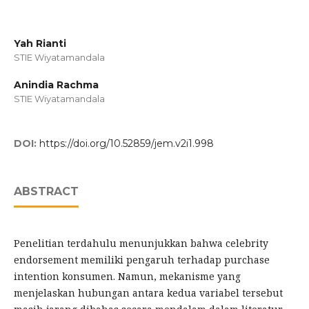
Yah Rianti
STIE Wiyatamandala
Anindia Rachma
STIE Wiyatamandala
DOI:
https://doi.org/10.52859/jem.v2i1.998
ABSTRACT
Penelitian terdahulu menunjukkan bahwa celebrity
endorsement memiliki pengaruh terhadap purchase
intention konsumen. Namun, mekanisme yang
menjelaskan hubungan antara kedua variabel tersebut