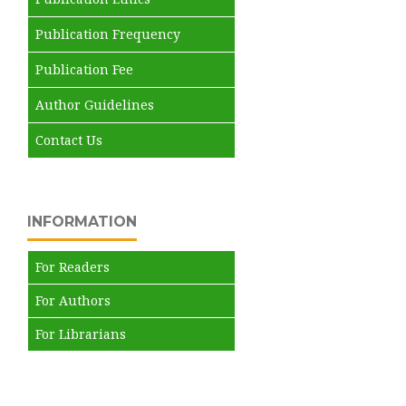
Publication Frequency
Publication Fee
Author Guidelines
Contact Us
INFORMATION
For Readers
For Authors
For Librarians