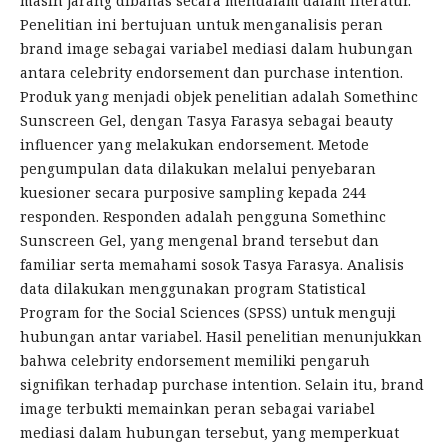
masih jarang dibahas secara mendalam dalam literatur.
Penelitian ini bertujuan untuk menganalisis peran
brand image sebagai variabel mediasi dalam hubungan
antara celebrity endorsement dan purchase intention.
Produk yang menjadi objek penelitian adalah Somethinc
Sunscreen Gel, dengan Tasya Farasya sebagai beauty
influencer yang melakukan endorsement. Metode
pengumpulan data dilakukan melalui penyebaran
kuesioner secara purposive sampling kepada 244
responden. Responden adalah pengguna Somethinc
Sunscreen Gel, yang mengenal brand tersebut dan
familiar serta memahami sosok Tasya Farasya. Analisis
data dilakukan menggunakan program Statistical
Program for the Social Sciences (SPSS) untuk menguji
hubungan antar variabel. Hasil penelitian menunjukkan
bahwa celebrity endorsement memiliki pengaruh
signifikan terhadap purchase intention. Selain itu, brand
image terbukti memainkan peran sebagai variabel
mediasi dalam hubungan tersebut, yang memperkuat