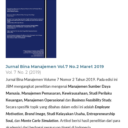
Jurnal Bina Manajemen Vol.7 No.2 Maret 2019
Vol. 7 No. 2 (2019)
Jurnal Bina Manajemen Volume 7 Nomor 2 Tahun 2019. Pada edisi ini
JBM mengangkat penelitian mengenai
Manajemen Sumber Daya
Manusia
,
Manajemen Pemasaran,
Kewirausahaan, Studi Perilaku
Keuangan, Manajemen Operasional
dan
Business Feasibility Study
.
Secara spesifik topik yang dibahas dalam edisi ini adalah
Employee
Motivation
,
Brand Image,
Studi Kelayakan Usaha, Entrepreneurship
Soul,
dan
Monte Carlo Simulation
.
Artikel berisi hasil penelitian dari para
akademisi dari berbagai perguruan tinggi di Indonesia.