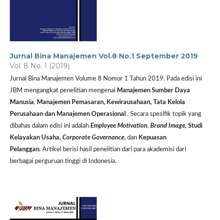
Jurnal Bina Manajemen Vol.8 No.1 September 2019
Vol. 8 No. 1 (2019)
Jurnal Bina Manajemen Volume 8 Nomor 1 Tahun 2019. Pada edisi ini
JBM mengangkat penelitian mengenai
Manajemen Sumber Daya
Manusia
,
Manajemen Pemasaran,
Kewirausahaan, Tata Kelola
Perusahaan dan Manajemen Operasional
. Secara spesifik topik yang
dibahas dalam edisi ini adalah
Employee Motivation
,
Brand Image,
Studi
Kelayakan Usaha,
C
orporate Governanc
e
,
dan
Kepuasan
Pelanggan
.
Artikel berisi hasil penelitian dari para akademisi dari
berbagai perguruan tinggi di Indonesia.