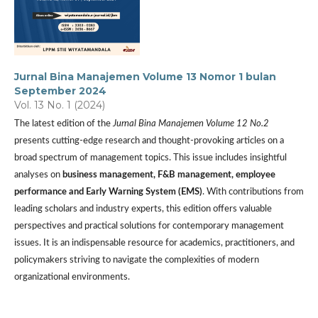
Jurnal Bina Manajemen Volume 13 Nomor 1 bulan
September 2024
Vol. 13 No. 1 (2024)
The latest edition of the
Jurnal Bina Manajemen Volume 12 No.2
presents cutting-edge research and thought-provoking articles on a
broad spectrum of management topics. This issue includes insightful
analyses on
business management, F&B management, employee
performance and Early Warning System (EMS)
. With contributions from
leading scholars and industry experts, this edition offers valuable
perspectives and practical solutions for contemporary management
issues. It is an indispensable resource for academics, practitioners, and
policymakers striving to navigate the complexities of modern
organizational environments.