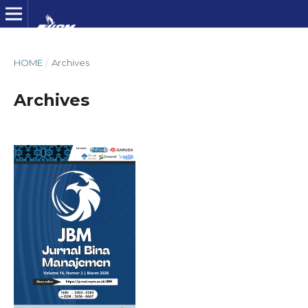
HOME
/
Archives
Archives