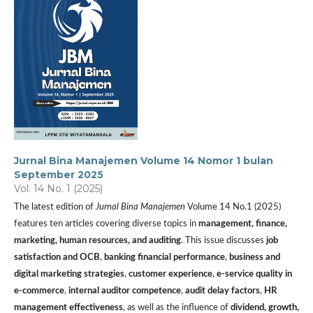
Jurnal Bina Manajemen Volume 14 Nomor 1 bulan
September 2025
Vol. 14 No. 1 (2025)
The latest edition of
Jurnal Bina Manajemen
Volume 14 No.1 (2025)
features ten articles covering diverse topics in
management, finance,
marketing, human resources, and auditing
. This issue discusses
job
satisfaction and OCB
,
banking financial performance
,
business and
digital marketing strategies
,
customer experience
,
e-service quality in
e-commerce
,
internal auditor competence
,
audit delay factors
,
HR
management effectiveness
, as well as the influence of
dividend, growth,