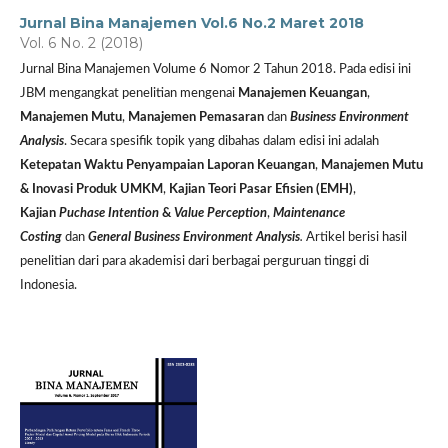
Jurnal Bina Manajemen Vol.6 No.2 Maret 2018
Vol. 6 No. 2 (2018)
Jurnal Bina Manajemen Volume 6 Nomor 2 Tahun 2018. Pada edisi ini
JBM mengangkat penelitian mengenai
Manajemen Keuangan
,
Manajemen Mutu
,
Manajemen Pemasaran
dan
Business Environment
Analysis
. Secara spesifik topik yang dibahas dalam edisi ini adalah
Ketepatan Waktu Penyampaian Laporan Keuangan
,
Manajemen Mutu
& Inovasi Produk UMKM
,
Kajian Teori Pasar Efisien (EMH)
,
Kajian
Puchase Intention
&
Value Perception
,
Maintenance
Costing
dan
General Business Environment Analysis
.
Artikel berisi hasil
penelitian dari para akademisi dari berbagai perguruan tinggi di
Indonesia.