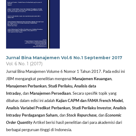
Jurnal Bina Manajemen Vol.6 No.1 September 2017
Vol. 6 No. 1 (2017)
Jurnal Bina Manajemen Volume 6 Nomor 1 Tahun 2017. Pada edisi ini
JBM mengangkat penelitian mengenai
Manajemen Keuangan
,
Manajemen Perbankan
,
Studi Perilaku, Analisis data
Intraday,
dan
Manajemen Persediaan
. Secara spesifik topik yang
dibahas dalam edisi ini adalah
Kajian CAPM dan FAMA French Model,
Analisis Variabel Predikat Perbankan, Studi Perilaku Investor, Analisis
Intraday Perdagangan Saham,
dan
Stock Repurchase,
dan
Economic
Order Quantity
Artikel berisi hasil penelitian dari para akademisi dari
berbagai perguruan tinggi di Indonesia.