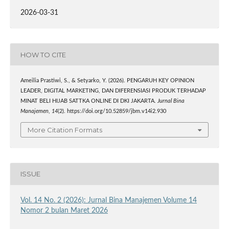
2026-03-31
HOW TO CITE
Ameilia Prastiwi, S., & Setyarko, Y. (2026). PENGARUH KEY OPINION
LEADER, DIGITAL MARKETING, DAN DIFERENSIASI PRODUK TERHADAP
MINAT BELI HIJAB SATTKA ONLINE DI DKI JAKARTA.
Jurnal Bina
Manajemen
,
14
(2). https://doi.org/10.52859/jbm.v14i2.930
More Citation Formats
ISSUE
Vol. 14 No. 2 (2026): Jurnal Bina Manajemen Volume 14
Nomor 2 bulan Maret 2026