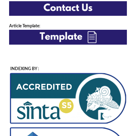
Article Template:
INDEXING BY :