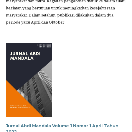
masyarakat dan mitra. Kegiatan pengabdian diatur ke dalam suatu
kegiatan yang bertujuan untuk meningkatkan kesejahteraan
masyarakat. Dalam setahun, publikasi dilakukan dalam dua
periode yaitu April dan Oktober.
Jurnal Abdi Mandala Volume 1 Nomor 1 April Tahun
2022