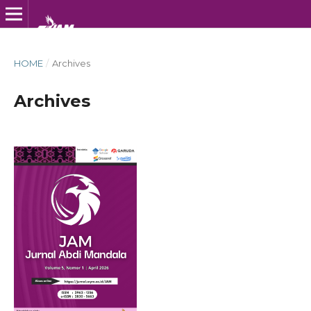
HOME
/
Archives
Archives