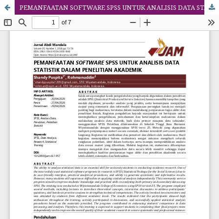
PEMANFAATAN SOFTWARE SPSS UNTUK ANALISIS DATA STATISTIK DALAM PENELITIAN AKADEMIK